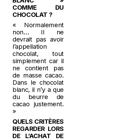
BLANC »
COMME DU
CHOCOLAT ?
« Normalement
non… Il ne
devrait pas avoir
l’appellation
chocolat, tout
simplement car il
ne contient pas
de masse cacao.
Dans le chocolat
blanc, il n’y a que
du beurre de
cacao justement.
»
QUELS CRITÈRES
REGARDER LORS
DE L’ACHAT DE