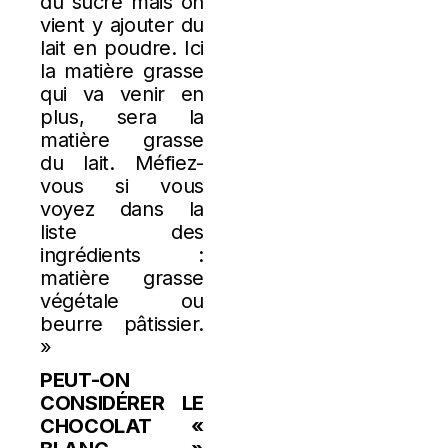
du sucre mais on
vient y ajouter du
lait en poudre. Ici
la matière grasse
qui va venir en
plus, sera la
matière grasse
du lait. Méfiez-
vous si vous
voyez dans la
liste des
ingrédients :
matière grasse
végétale ou
beurre pâtissier.
»
PEUT-ON
CONSIDÉRER LE
CHOCOLAT «