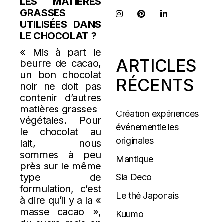
LES MATIÈRES
GRASSES
UTILISÉES DANS
LE CHOCOLAT ?
« Mis à part le
ARTICLES
beurre de cacao,
un bon chocolat
RÉCENTS
noir ne doit pas
contenir d’autres
matières grasses
Création expériences
végétales. Pour
événementielles
le chocolat au
originales
lait, nous
sommes à peu
Mantique
près sur le même
type de
Sia Deco
formulation, c’est
Le thé Japonais
à dire qu’il y a la «
masse cacao »,
Kuumo