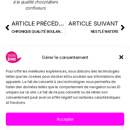
à la qualité chocolatiers
confiseurs
ARTICLE PRÉCÉDENT
ARTICLE SUIVANT
CHRONIQUE QUALITÉ BOULANGERS PÂTISSIERS
NESTLÉ WATERS
Gérer le consentement
Pour offrir les meilleures expériences, nous utilisons des technologies
telles que les cookies pour stocker et/ou accéder aux informations des
appareils. Le fait de consentir à ces technologies nous permettra de
traiter des données telles que le comportement de navigation ou les ID
uniques sur ce site. Le fait de ne pas consentir ou de retirer son
consentement peut avoir un effet négatif sur certaines caractéristiques
et fonctions.
Accepter