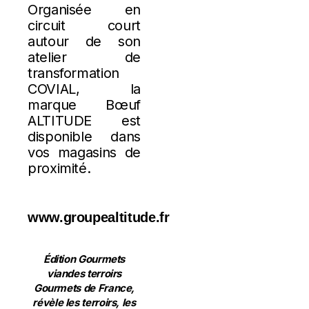
Organisée en
circuit court
autour de son
atelier de
transformation
COVIAL, la
marque Bœuf
ALTITUDE est
disponible dans
vos magasins de
proximité.
www.groupealtitude.fr
Édition Gourmets
viandes terroirs
Gourmets de France,
révèle les terroirs, les