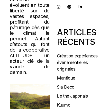
évoluent en toute
liberté sur de
vastes espaces,
profitant du
pâturage dès que
ARTICLES
le climat le
permet. Autant
RÉCENTS
d’atouts qui font
de la coopérative
ALTITUDE un
Création expériences
acteur clé de la
événementielles
viande de
originales
demain.
Mantique
Sia Deco
Le thé Japonais
Kuumo