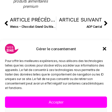
produits alimentaires
premium
ARTICLE PRÉCÉDENT
ARTICLE SUIVANT
Weiss – Chocolat Grand Cru Martinique 50%
AOP Cantal
Gérer le consentement
Pour offrir les meilleures expériences, nous utilisons des technologies
telles que les cookies pour stocker et/ou accéder aux informations des
appareils. Le fait de consentir à ces technologies nous permettra de
traiter des données telles que le comportement de navigation ou les ID
uniques sur ce site. Le fait de ne pas consentir ou de retirer son
consentement peut avoir un effet négatif sur certaines caractéristiques
et fonctions.
Accepter