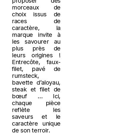
proposer des
morceaux de
choix issus de
races de
caractère, la
marque invite à
les savourer au
plus près de
leurs origines !
Entrecôte, faux-
filet, pavé de
rumsteck,
bavette d’aloyau,
steak et filet de
bœuf … Ici,
chaque pièce
reflète les
saveurs et le
caractère unique
de son terroir.