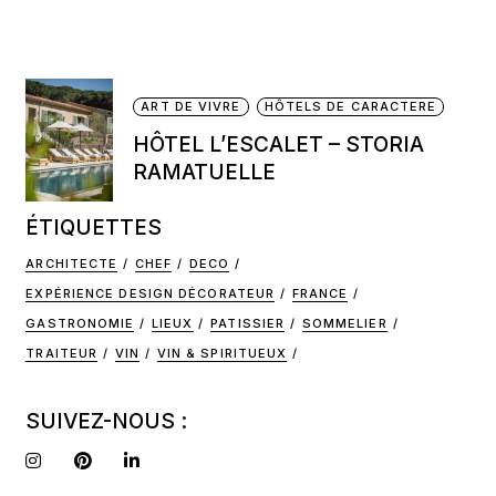
ART DE VIVRE
HÔTELS DE CARACTERE
HÔTEL L’ESCALET – STORIA
RAMATUELLE
ÉTIQUETTES
ARCHITECTE
CHEF
DECO
EXPÉRIENCE DESIGN DÉCORATEUR
FRANCE
GASTRONOMIE
LIEUX
PATISSIER
SOMMELIER
TRAITEUR
VIN
VIN & SPIRITUEUX
SUIVEZ-NOUS :