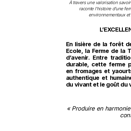
À travers une valorisation savoir
raconte l’histoire d’une f
environnementaux et 
L’EXCELLE
En lisière de la forêt 
Ecole, la Ferme de la
d’avenir. Entre tradit
durable, cette ferme p
en fromages et yaourt
authentique et humain
du vivant et le goût du v
«
Produire en harmonie a
cont