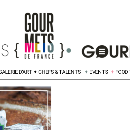
GALERIE D’ART
✦
CHEFS & TALENTS
✦
EVENTS
✦
FOOD 