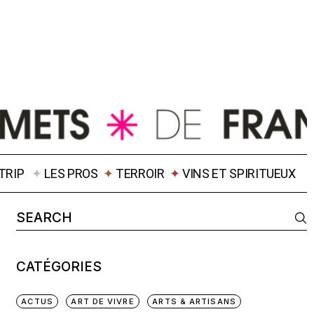
TRIP
✦
LES PROS
✦
TERROIR
✦
VINS ET SPIRITUEUX
CATÉGORIES
ACTUS
ART DE VIVRE
ARTS & ARTISANS