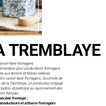
A TREMBLAYE
savoir-faire fromagers
imentaire pour producteurs fromagers
e aux terroirs et filières laitières
ion savoir-faire fromagers, Gourmets de
 de la Tremblaye, un producteur engagé
eption et participe au rayonnement des
oirs français.
péciale fromage :
producteurs et artisans fromagers