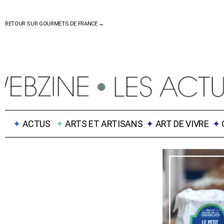
RETOUR SUR GOURMETS DE FRANCE →
✦
ACTUS
✦
ARTS ET ARTISANS
✦
ART DE VIVRE
✦