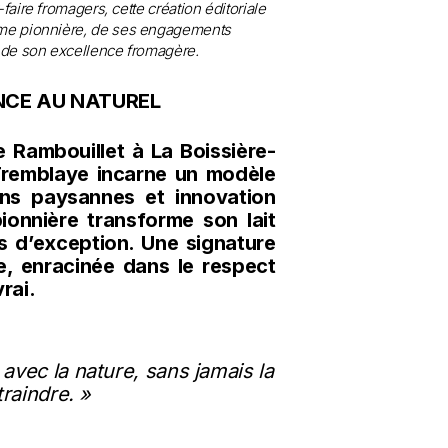
-faire fromagers, cette création éditoriale
erme pionnière, de ses engagements
de son excellence fromagère.
NCE AU NATUREL
de Rambouillet à La Boissière-
 Tremblaye incarne un modèle
ions paysannes et innovation
ionnière transforme son lait
s d’exception. Une signature
e, enracinée dans le respect
rai.
vec la nature, sans jamais la
raindre. »