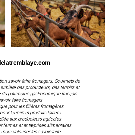
elatremblaye.com
ion savoir-faire fromagers, Gourmets de
umière des producteurs, des terroirs et
se du patrimoine gastronomique français.
savoir-faire fromagers
e pour les filières fromagères
ur terroirs et produits laitiers
édiée aux producteurs agricoles
 fermes et entreprises alimentaires
 pour valoriser les savoir-faire