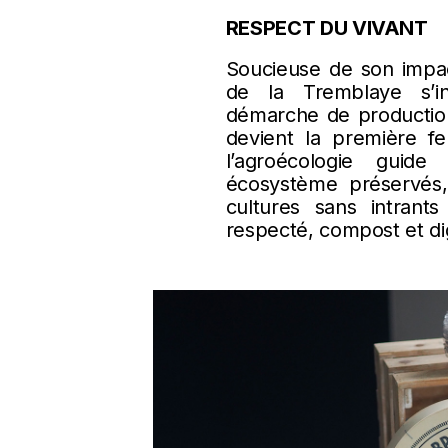
RESPECT DU VIVANT
Soucieuse de son impa
de la Tremblaye s’i
démarche de production
devient la première fe
l’agroécologie guid
écosystème préservés,
cultures sans intrants
respecté, compost et di