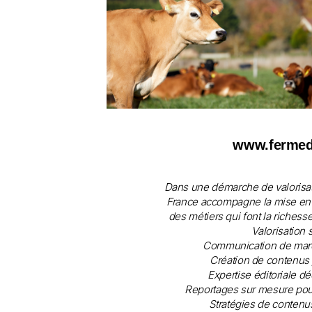
www.fermed
Dans une démarche de valorisat
France accompagne la mise en l
des métiers qui font la riches
Valorisation 
Communication de marqu
Création de contenus po
Expertise éditoriale d
Reportages sur mesure pour
Stratégies de contenus