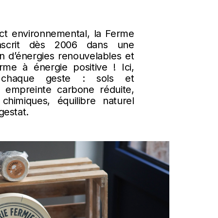
ct environnemental, la Ferme
nscrit dès 2006 dans une
 d’énergies renouvelables et
rme à énergie positive ! Ici,
e chaque geste : sols et
 empreinte carbone réduite,
 chimiques, équilibre naturel
gestat.