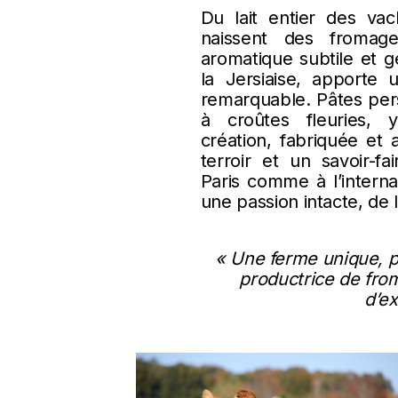
Du lait entier des va
naissent des fromag
aromatique subtile et 
la Jersiaise, apporte 
remarquable. Pâtes pers
à croûtes fleuries, 
création, fabriquée et 
terroir et un savoir-f
Paris comme à l’interna
une passion intacte, de la
« Une ferme unique, p
productrice de fro
d’ex