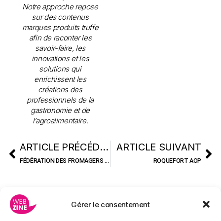
Notre approche repose
sur des contenus
marques produits truffe
afin de raconter les
savoir-faire, les
innovations et les
solutions qui
enrichissent les
créations des
professionnels de la
gastronomie et de
l’agroalimentaire.
ARTICLE PRÉCÉDENT
ARTICLE SUIVANT
FÉDÉRATION DES FROMAGERS DE FRANCE
ROQUEFORT AOP
Gérer le consentement