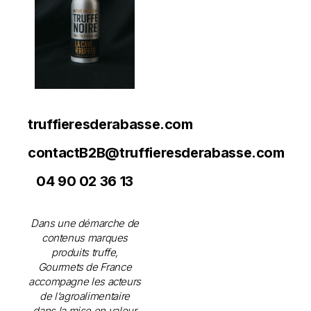
truffieresderabasse.com
contactB2B@truffieresderabasse.com
04 90 02 36 13
Dans une démarche de
contenus marques
produits truffe,
Gourmets de France
accompagne les acteurs
de l’agroalimentaire
dans la mise en valeur