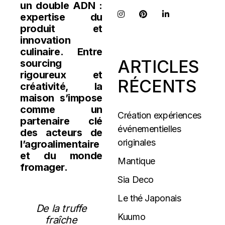
un double ADN :
expertise du
produit et
innovation
culinaire. Entre
ARTICLES
sourcing
rigoureux et
RÉCENTS
créativité, la
maison s’impose
comme un
Création expériences
partenaire clé
événementielles
des acteurs de
originales
l’agroalimentaire
et du monde
Mantique
fromager.
Sia Deco
Le thé Japonais
De la truffe
Kuumo
fraîche