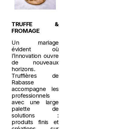
TRUFFE &
FROMAGE
Un mariage
évident où
l’innovation ouvre
de nouveaux
horizons.
Truffières de
Rabasse
accompagne les
professionnels
avec une large
palette de
solutions :
produits finis et
créations sur