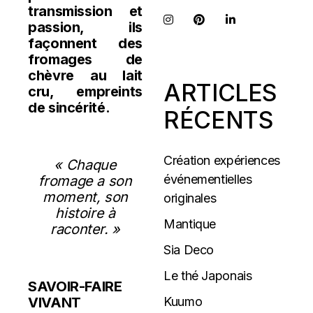
transmission et
passion, ils
façonnent des
fromages de
chèvre au lait
ARTICLES
cru, empreints
de sincérité.
RÉCENTS
Création expériences
« Chaque
événementielles
fromage a son
moment, son
originales
histoire à
Mantique
raconter. »
Sia Deco
Le thé Japonais
SAVOIR-FAIRE
Kuumo
VIVANT