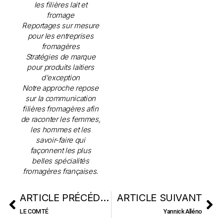
les filières lait et
fromage
Reportages sur mesure
pour les entreprises
fromagères
Stratégies de marque
pour produits laitiers
d'exception
Notre approche repose
sur la communication
filières fromagères afin
de raconter les femmes,
les hommes et les
savoir-faire qui
façonnent les plus
belles spécialités
fromagères françaises.
ARTICLE PRÉCÉDENT
ARTICLE SUIVANT
LE COMTÉ
Yannick Alléno