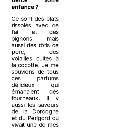
bercé votre
enfance ?
Ce sont des plats
rissolés avec de
l’ail et des
oignons mais
aussi des rôtis de
porc, des
volailles cuites à
la cocotte. Je me
souviens de tous
ces parfums
délicieux qui
émanaient des
fourneaux. Il y
aussi les saveurs
de la Dordogne
et du Périgord où
vivait une de mes