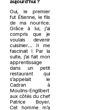
aujourd’hui ?
Oui, le premier
fut Étienne, le fils
de ma nourrice.
Grâce à lui, j’ai
compris que je
voulais devenir
cuisinier… Il me
fascinait ! Par la
suite, j’ai fait mon
apprentissage
dans un petit
restaurant qui
s’appelait le
Cadran à
Moulins-Engilbert
aux côtés du chef
Patrice Boyer.
Cet homme m’a