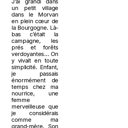
J’ai grandi dans
un petit village
dans le Morvan
en plein cœur de
la Bourgogne. Là-
bas c’était la
campagne, les
prés et forêts
verdoyantes… On
y vivait en toute
simplicité. Enfant,
je passais
énormément de
temps chez ma
nourrice, une
femme
merveilleuse que
je considérais
comme ma
grand-mère. Son