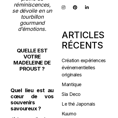
réminiscences,
se dévoile en un
tourbillon
gourmand
d’émotions.
ARTICLES
RÉCENTS
QUELLE EST
VOTRE
Création expériences
MADELEINE DE
événementielles
PROUST ?
originales
Mantique
Quel lieu est au
Sia Deco
cœur de vos
souvenirs
Le thé Japonais
savoureux ?
Kuumo