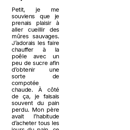
Petit, je me
souviens que je
prenais plaisir à
aller cueillir des
mûres sauvages.
J’adorais les faire
chauffer à la
poêle avec un
peu de sucre afin
d’obtenir une
sorte de
compotée
chaude. À côté
de ça, je faisais
souvent du pain
perdu. Mon père
avait l’habitude
d’acheter tous les
jours du pain, ce