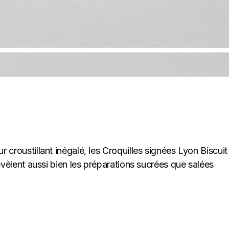
 croustillant inégalé, les Croquilles signées Lyon Biscuit 
 révèlent aussi bien les préparations sucrées que salées