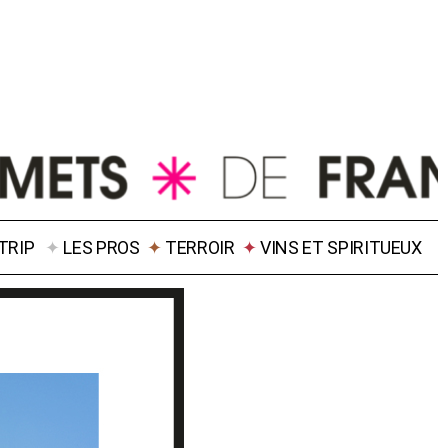
TRIP
✦
LES PROS
✦
TERROIR
✦
VINS ET SPIRITUEUX