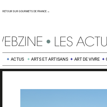
RETOUR SUR GOURMETS DE FRANCE →
✦
ACTUS
✦
ARTS ET ARTISANS
✦
ART DE VIVRE
✦