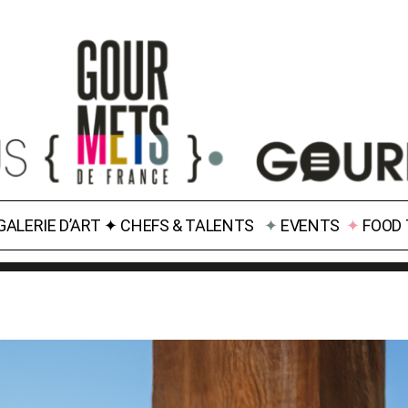
GALERIE D’ART
✦
CHEFS & TALENTS
✦
EVENTS
✦
FOOD 